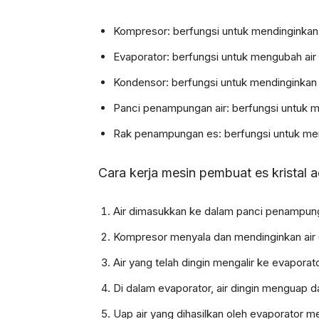
Kompresor: berfungsi untuk mendinginkan 
Evaporator: berfungsi untuk mengubah air
Kondensor: berfungsi untuk mendinginkan k
Panci penampungan air: berfungsi untuk 
Rak penampungan es: berfungsi untuk me
Cara kerja mesin pembuat es kristal a
Air dimasukkan ke dalam panci penampung
Kompresor menyala dan mendinginkan air 
Air yang telah dingin mengalir ke evaporato
Di dalam evaporator, air dingin menguap da
Uap air yang dihasilkan oleh evaporator m