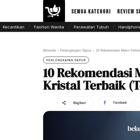
Semua Kategori
Review S
Kecantikan
Fashion Wanita
Perawatan Tubuh
Handphone
Beranda
Perlengkapan Dapur
10 Rekomendasi Mesin Pembua
PERLENGKAPAN DAPUR
10 Rekomendasi 
Kristal Terbaik (
Facebook
Bagikan