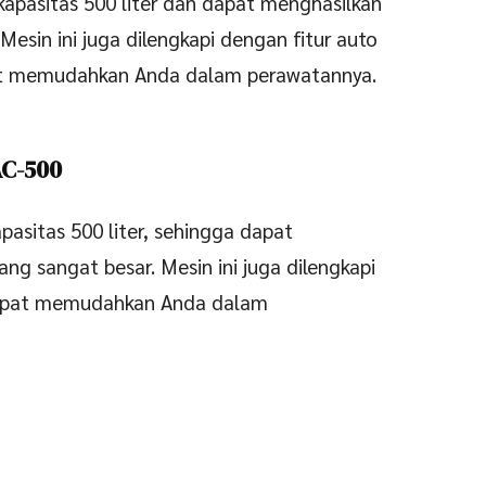
 kapasitas 500 liter dan dapat menghasilkan
Mesin ini juga dilengkapi dengan fitur auto
pat memudahkan Anda dalam perawatannya.
AC-500
pasitas 500 liter, sehingga dapat
ng sangat besar. Mesin ini juga dilengkapi
 dapat memudahkan Anda dalam