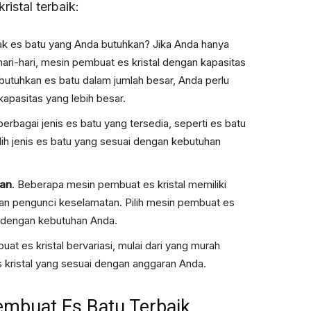
istal terbaik:
ak es batu yang Anda butuhkan? Jika Anda hanya
ri-hari, mesin pembuat es kristal dengan kapasitas
utuhkan es batu dalam jumlah besar, Anda perlu
apasitas yang lebih besar.
berbagai jenis es batu yang tersedia, seperti es batu
Pilih jenis es batu yang sesuai dengan kebutuhan
kan
. Beberapa mesin pembuat es kristal memiliki
, dan pengunci keselamatan. Pilih mesin pembuat es
uai dengan kebutuhan Anda.
at es kristal bervariasi, mulai dari yang murah
s kristal yang sesuai dengan anggaran Anda.
mbuat Es Batu Terbaik