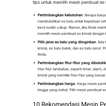
tips untuk memilih mesin pembuat es kr
Pertimbangkan kebutuhan
. Berapa bany
membutuhkan es batu untuk keperluan seha
kecil sudah cukup. Namun, jika Anda memb
memilih mesin pembuat es kristal dengan k
Pilih jenis es batu yang diinginkan
. Ada 
kristal, es batu balok, dan es batu serut. 
Anda.
Pertimbangkan fitur-fitur yang dibutuh
fitur-fitur tambahan, seperti timer, alarm
kristal yang memiliki fitur-fitur yang ses
Pertimbangkan harga
. Harga mesin pembu
hingga yang mahal. Pilih mesin pembuat e
10 Rekomendasi Mesin Pe