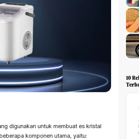
10 Re
Terba
ang digunakan untuk membuat es kristal
ri beberapa komponen utama, yaitu: