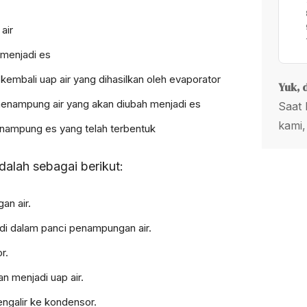
air
 menjadi es
embali uap air yang dihasilkan oleh evaporator
Yuk, 
menampung air yang akan diubah menjadi es
Saat 
kami,
nampung es yang telah terbentuk
dalah sebagai berikut:
an air.
di dalam panci penampungan air.
r.
n menjadi uap air.
engalir ke kondensor.