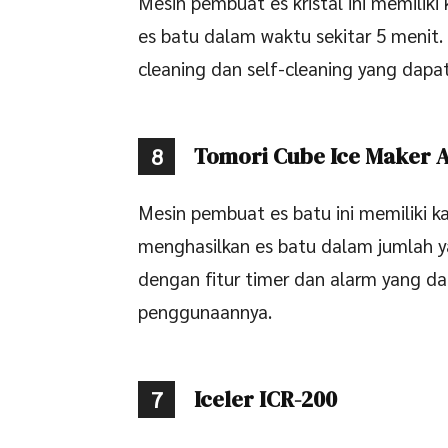
Mesin pembuat es kristal ini memiliki
es batu dalam waktu sekitar 5 menit. 
cleaning dan self-cleaning yang da
Tomori Cube Ice Maker 
8
Mesin pembuat es batu ini memiliki ka
menghasilkan es batu dalam jumlah ya
dengan fitur timer dan alarm yang
penggunaannya.
Iceler ICR-200
7