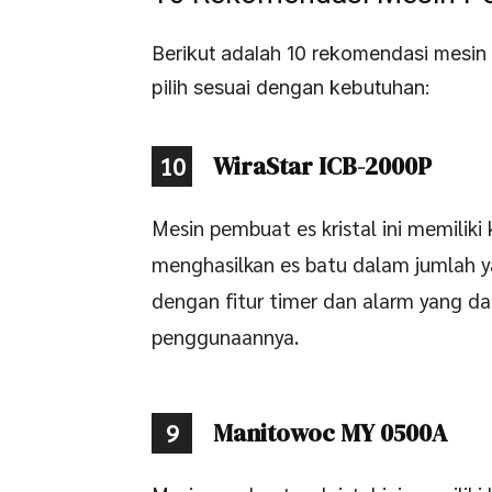
Berikut adalah 10 rekomendasi mesin
pilih sesuai dengan kebutuhan:
WiraStar ICB-2000P
10
Mesin pembuat es kristal ini memiliki 
menghasilkan es batu dalam jumlah ya
dengan fitur timer dan alarm yang
penggunaannya.
Manitowoc MY 0500A
9