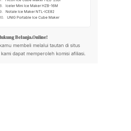
Iceler Mini Ice Maker HZB-16M
Notale Ice Maker NTL-ICE82
UNIG Portable Ice Cube Maker
dukung Belanja.Online!
kamu membeli melalui tautan di situs
 kami dapat memperoleh komisi afiliasi.