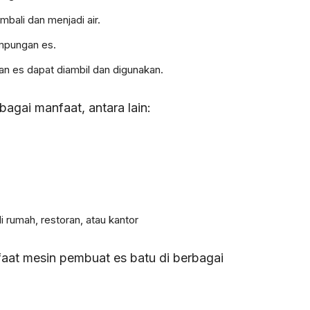
mbali dan menjadi air.
ampungan es.
an es dapat diambil dan digunakan.
bagai manfaat, antara lain:
i rumah, restoran, atau kantor
aat mesin pembuat es batu di berbagai