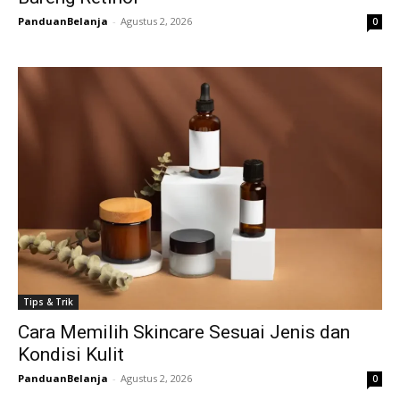
PanduanBelanja
-
Agustus 2, 2026
0
Tips & Trik
Cara Memilih Skincare Sesuai Jenis dan
Kondisi Kulit
PanduanBelanja
-
Agustus 2, 2026
0