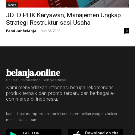
News
JD.ID PHK Karyawan, Manajemen Ungkap
Strategi Restrukturisasi Usaha
PanduanBelanja
-
Mei 28, 2022
0
belanja.online
Situs #1 Rekomendasi Belanja Online
Kami menyediakan informasi berupa rekomendasi
produk terbaik dan promo terbaru dari berbagai e-
commerce di Indonesia.
Kami dapat memperoleh komisi untuk pembelian yang dilakukan
melalui tautan kami