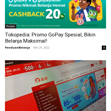
Promo
Tokopedia: Promo GoPay Spesial, Bikin
Belanja Maksimal!
PanduanBelanja
-
Mei 29, 2022
0