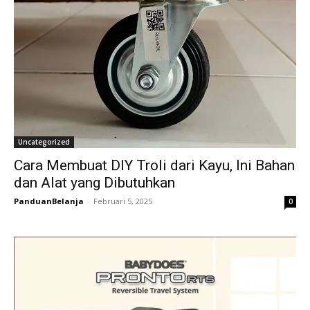
Uncategorized
Cara Membuat DIY Troli dari Kayu, Ini Bahan
dan Alat yang Dibutuhkan
PanduanBelanja
-
Februari 5, 2025
0