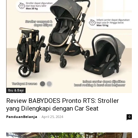
Ibu & Bayi
Review BABYDOES Pronto RTS: Stroller
yang Dilengkapi dengan Car Seat
PanduanBelanja
-
April 25, 2024
0