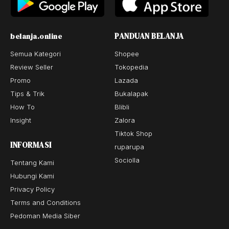
PANDUAN BELANJA
belanja.online
Semua Kategori
Shopee
Review Seller
Tokopedia
Promo
Lazada
Tips & Trik
Bukalapak
How To
Blibli
Insight
Zalora
Tiktok Shop
INFORMASI
ruparupa
Sociolla
Tentang Kami
Hubungi Kami
Privacy Policy
Terms and Conditions
Pedoman Media Siber