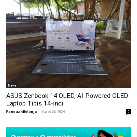
News
ASUS Zenbook 14 OLED, AI-Powered OLED
Laptop Tipis 14-inci
PanduanBelanja
-
Maret 26, 2024
0