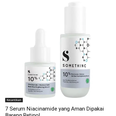
Kecantikan
7 Serum Niacinamide yang Aman Dipakai
Bareng Retinol