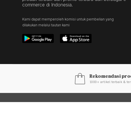
commerce di Indonesia.
Kami dapat memperoleh komisi untuk pembelian yang
dilakukan melalui tautan kami
Rekomendasi pro
1000+ artikel terbaik & te