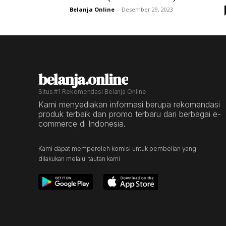
Belanja Online
-
Desember 29, 2023
belanja.online
Situs #1 Rekomendasi Belanja Online
Kami menyediakan informasi berupa rekomendasi
produk terbaik dan promo terbaru dari berbagai e-
commerce di Indonesia.
Kami dapat memperoleh komisi untuk pembelian yang
dilakukan melalui tautan kami