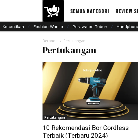
Semua Kategori
Review S
Kecantikan
Fashion Wanita
Perawatan Tubuh
Handphone
Beranda
Pertukangan
Pertukangan
Pertukangan
10 Rekomendasi Bor Cordless
Terbaik (Terbaru 2024)