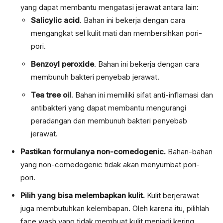
yang dapat membantu mengatasi jerawat antara lain:
Salicylic acid
. Bahan ini bekerja dengan cara
mengangkat sel kulit mati dan membersihkan pori-
pori.
Benzoyl peroxide
. Bahan ini bekerja dengan cara
membunuh bakteri penyebab jerawat.
Tea tree oil
. Bahan ini memiliki sifat anti-inflamasi dan
antibakteri yang dapat membantu mengurangi
peradangan dan membunuh bakteri penyebab
jerawat.
Pastikan formulanya non-comedogenic.
Bahan-bahan
yang non-comedogenic tidak akan menyumbat pori-
pori.
Pilih yang bisa melembapkan kulit.
Kulit berjerawat
juga membutuhkan kelembapan. Oleh karena itu, pilihlah
face wash yang tidak membuat kulit menjadi kering.