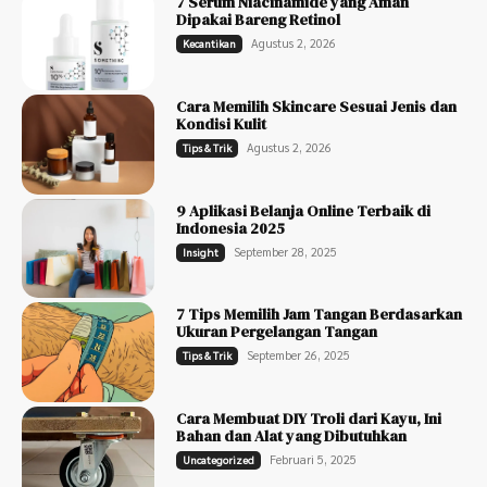
7 Serum Niacinamide yang Aman
Dipakai Bareng Retinol
Agustus 2, 2026
Kecantikan
Cara Memilih Skincare Sesuai Jenis dan
Kondisi Kulit
Agustus 2, 2026
Tips & Trik
9 Aplikasi Belanja Online Terbaik di
Indonesia 2025
September 28, 2025
Insight
7 Tips Memilih Jam Tangan Berdasarkan
Ukuran Pergelangan Tangan
September 26, 2025
Tips & Trik
Cara Membuat DIY Troli dari Kayu, Ini
Bahan dan Alat yang Dibutuhkan
Februari 5, 2025
Uncategorized