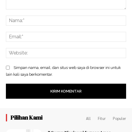
Komentar:
N
Em
We
Simpan nama, email, dan situs web saya di browser ini untuk
lain kali saya berkomentar.
Pilihan Kami
All
Fitur
Populer