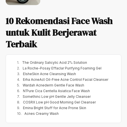
10 Rekomendasi Face Wash
untuk Kulit Berjerawat
Terbaik
The Ordinary Salicylic Acid 2% Solution
La Roche-Posay Effaclar Purifying Foaming Gel
ElsheSkin Acne Cleansing Wash
Erha AcneAct Oil-Free Acne Control Facial Cleanser
Wardah Acnederm Gentle Face Wash
N’Pure Cica Centella Asiatica Face Wash
Somethinc Low pH Gentle Jelly Cleanser
COSRX Low pH Good Morning Gel Cleanser
Emina Bright Stuff for Acne Prone Skin
Acnes Creamy Wash