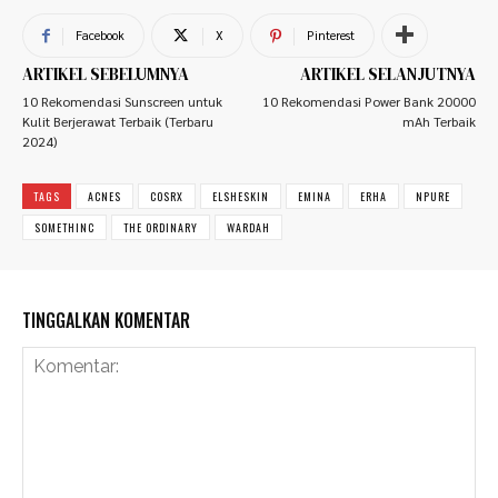
Facebook
X
Pinterest
ARTIKEL SEBELUMNYA
ARTIKEL SELANJUTNYA
10 Rekomendasi Sunscreen untuk
10 Rekomendasi Power Bank 20000
Kulit Berjerawat Terbaik (Terbaru
mAh Terbaik
2024)
TAGS
ACNES
COSRX
ELSHESKIN
EMINA
ERHA
NPURE
SOMETHINC
THE ORDINARY
WARDAH
TINGGALKAN KOMENTAR