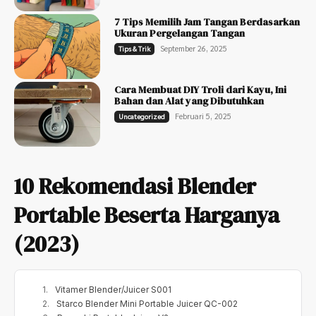
7 Tips Memilih Jam Tangan Berdasarkan
Ukuran Pergelangan Tangan
September 26, 2025
Tips & Trik
Cara Membuat DIY Troli dari Kayu, Ini
Bahan dan Alat yang Dibutuhkan
Februari 5, 2025
Uncategorized
10 Rekomendasi Blender
Portable Beserta Harganya
(2023)
Vitamer Blender/Juicer S001
Starco Blender Mini Portable Juicer QC-002