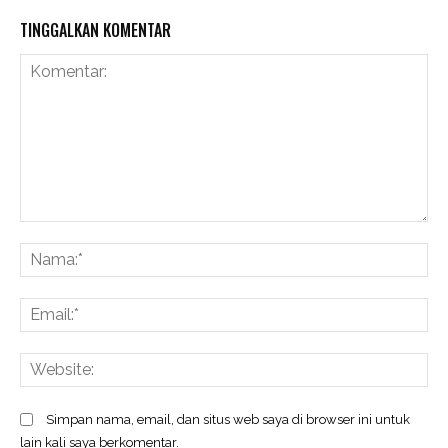
TINGGALKAN KOMENTAR
Komentar:
N
Em
We
Simpan nama, email, dan situs web saya di browser ini untuk
lain kali saya berkomentar.