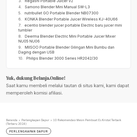
Regashi Portable Juicer V2
Samono Blender Mini Manual SW-L3
nutribullet GO Portable Blender NB07300
KONKA Blender Portable Juicer Wireless KJ-40U66
ecentio blender juicer portable Electric baru juicer mini
tumbler
Deerma Blender Electric Mini Portable Juicer Mixer
NU05 NU06
MIISOO Portable Blender Gilingan Mini Bumbu dan
Daging dengan USB
Philips Blender 3000 Series HR2042/30
Yuk, dukung Belanja.Online!
Saat kamu membeli melalui tautan di situs kami, kami dapat
memperoleh komisi afiliasi.