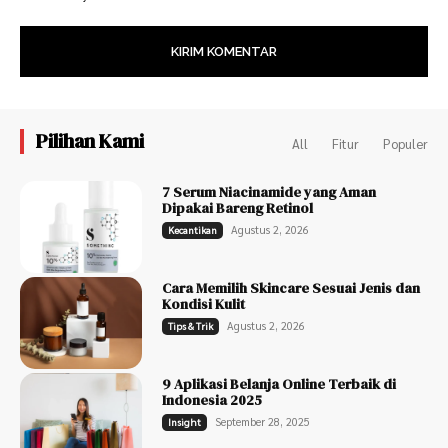
Pilihan Kami
All
Fitur
Populer
7 Serum Niacinamide yang Aman
Dipakai Bareng Retinol
Agustus 2, 2026
Kecantikan
Cara Memilih Skincare Sesuai Jenis dan
Kondisi Kulit
Agustus 2, 2026
Tips & Trik
9 Aplikasi Belanja Online Terbaik di
Indonesia 2025
September 28, 2025
Insight