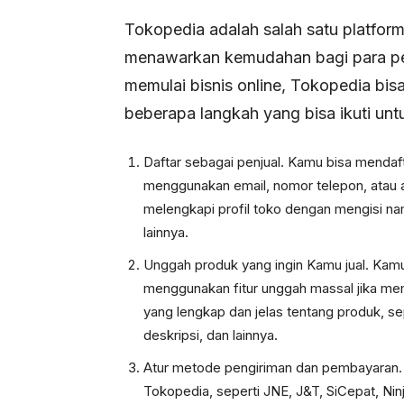
Tokopedia adalah salah satu platfor
menawarkan kemudahan bagi para pen
memulai bisnis online, Tokopedia bisa
beberapa langkah yang bisa ikuti unt
Daftar sebagai penjual. Kamu bisa mendaf
menggunakan email, nomor telepon, atau a
melengkapi profil toko dengan mengisi nam
lainnya.
Unggah produk yang ingin Kamu jual. Kam
menggunakan fitur unggah massal jika mem
yang lengkap dan jelas tentang produk, sep
deskripsi, dan lainnya.
Atur metode pengiriman dan pembayaran. K
Tokopedia, seperti JNE, J&T, SiCepat, Nin