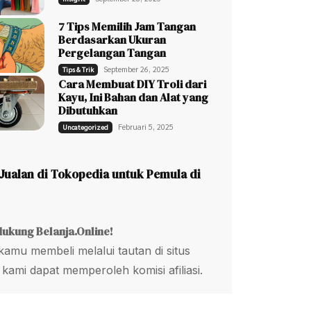
7 Tips Memilih Jam Tangan
Berdasarkan Ukuran
Pergelangan Tangan
September 26, 2025
Tips & Trik
Cara Membuat DIY Troli dari
Kayu, Ini Bahan dan Alat yang
Dibutuhkan
Februari 5, 2025
Uncategorized
Jualan di Tokopedia untuk Pemula di
dukung Belanja.Online!
kamu membeli melalui tautan di situs
 kami dapat memperoleh komisi afiliasi.