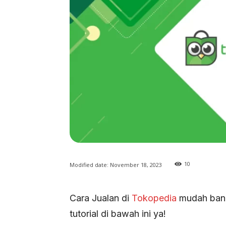
10
Modified date:
November 18, 2023
Cara Jualan di
Tokopedia
mudah bange
tutorial di bawah ini ya!