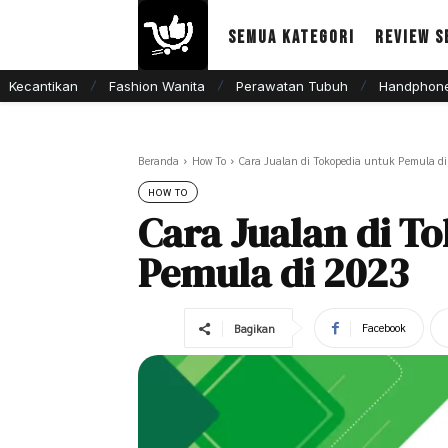
Semua Kategori
Review S
Kecantikan
Fashion Wanita
Perawatan Tubuh
Handphone
Beranda
How To
Cara Jualan di Tokopedia untuk Pemula di
HOW TO
Cara Jualan di T
Pemula di 2023
Facebook
Bagikan