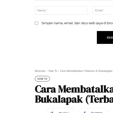
Komentar:
Nama:*
Simpan nama, email, dan situs web saya di brow