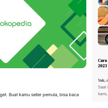
Cara 
2023
Yuk, 
Saat 
kami,
t. Buat kamu seller pemula, bisa baca