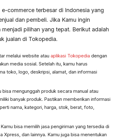
m e-commerce terbesar di Indonesia yang
jual dan pembeli. Jika Kamu ingin
 menjadi pilihan yang tepat. Berikut adalah
uk jualan di Tokopedia.
tar melalui website atau
aplikasi Tokopedia
dengan
kun media sosial. Setelah itu, kamu harus
a toko, logo, deskripsi, alamat, dan informasi
u bisa mengunggah produk secara manual atau
iliki banyak produk. Pastikan memberikan informasi
erti nama, kategori, harga, stok, berat, foto,
amu bisa memilih jasa pengiriman yang tersedia di
ja Xpress, dan lainnya. Kamu juga bisa menentukan