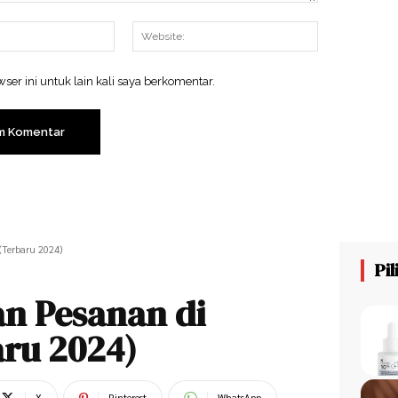
Email:*
Website:
ser ini untuk lain kali saya berkomentar.