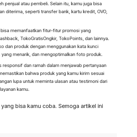
 penjual atau pembeli. Selain itu, kamu juga bisa
iterima, seperti transfer bank, kartu kredit, OVO,
isa memanfaatkan fitur-fitur promosi yang
ashback, TokoGratisOngkir, TokoPoints, dan lainnya.
toko dan produk dengan menggunakan kata kunci
i yang menarik, dan mengoptimalkan foto produk.
s responsif dan ramah dalam menjawab pertanyaan
 memastikan bahwa produk yang kamu kirim sesuai
ngan lupa untuk meminta ulasan atau testimoni dari
layanan kamu.
 yang bisa kamu coba. Semoga artikel ini