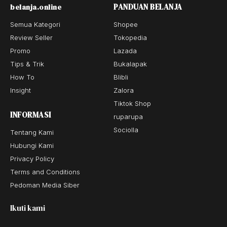
PANDUAN BELANJA
belanja.online
Semua Kategori
Shopee
Review Seller
Tokopedia
Promo
Lazada
Tips & Trik
Bukalapak
How To
Blibli
Insight
Zalora
Tiktok Shop
INFORMASI
ruparupa
Sociolla
Tentang Kami
Hubungi Kami
Privacy Policy
Terms and Conditions
Pedoman Media Siber
Ikuti kami