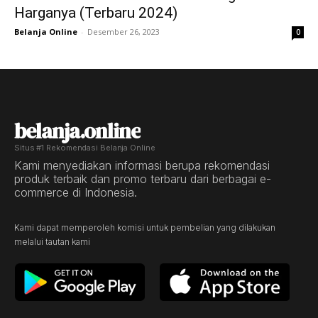
Harganya (Terbaru 2024)
Belanja Online
-
Desember 26, 2023
0
belanja.online
Situs #1 Rekomendasi Belanja Online
Kami menyediakan informasi berupa rekomendasi
produk terbaik dan promo terbaru dari berbagai e-
commerce di Indonesia.
Kami dapat memperoleh komisi untuk pembelian yang dilakukan
melalui tautan kami