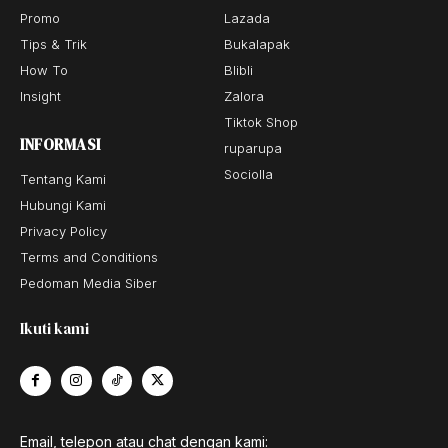
Promo
Lazada
Tips & Trik
Bukalapak
How To
Blibli
Insight
Zalora
Tiktok Shop
INFORMASI
ruparupa
Sociolla
Tentang Kami
Hubungi Kami
Privacy Policy
Terms and Conditions
Pedoman Media Siber
Ikuti kami
Email, telepon atau chat dengan kami: