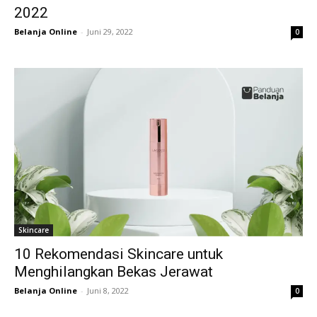
2022
Belanja Online
-
Juni 29, 2022
0
Skincare
10 Rekomendasi Skincare untuk
Menghilangkan Bekas Jerawat
Belanja Online
-
Juni 8, 2022
0