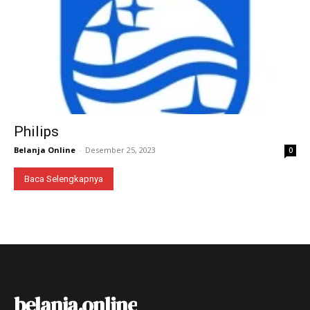
Philips
Belanja Online
-
Desember 25, 2023
0
Baca Selengkapnya
belanja.online