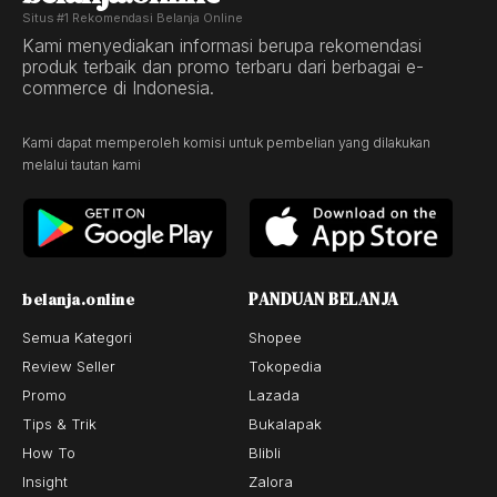
Situs #1 Rekomendasi Belanja Online
Kami menyediakan informasi berupa rekomendasi
produk terbaik dan promo terbaru dari berbagai e-
commerce di Indonesia.
Kami dapat memperoleh komisi untuk pembelian yang dilakukan
melalui tautan kami
PANDUAN BELANJA
belanja.online
Semua Kategori
Shopee
Review Seller
Tokopedia
Promo
Lazada
Tips & Trik
Bukalapak
How To
Blibli
Insight
Zalora