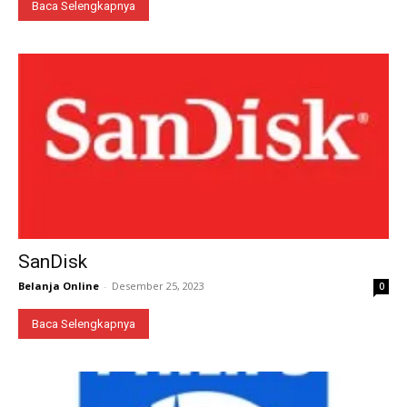
Baca Selengkapnya
SanDisk
Belanja Online
-
Desember 25, 2023
0
Baca Selengkapnya